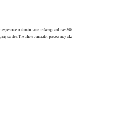
ch experience in domain name brokerage and over 300
party service. The whole transaction process may take