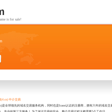
m
s for sale!
om
4.cn) 中介交易
.cn)是全球领先的域名交易服务机构，同时也是Icann认证的注册商，拥有六年的域
全、专业的第三方服务！ 为了保证交易的安全，整个交易过程大概需要5个工作日。